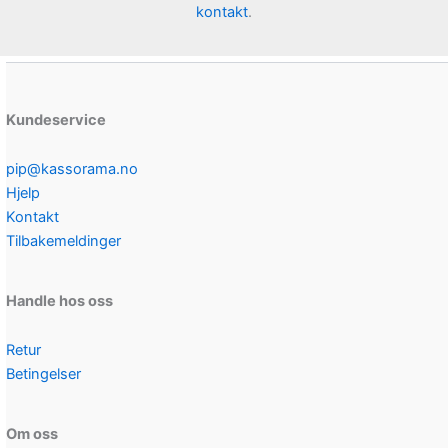
kontakt
.
Kundeservice
pip@kassorama.no
Hjelp
Kontakt
Tilbakemeldinger
Handle hos oss
Retur
Betingelser
Om oss